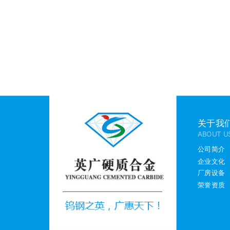
关于我
ABOUT U
公司简介
企业文化
厂房设备
荣誉资质