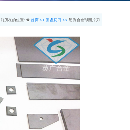
当前所在的位置:
首页 >>
圆盘切刀 >>
硬质合金球圆片刀