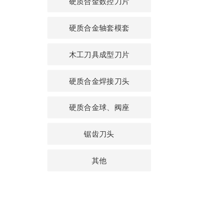
硬质合金数控刀片
硬质合金轴套模套
木工刀具成型刀片
硬质合金焊接刀头
硬质合金球、阀座
锯齿刀头
其他