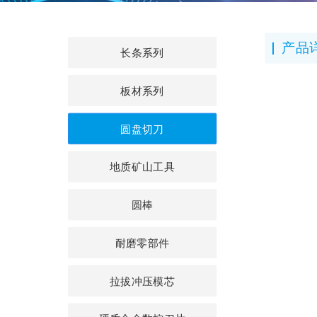
产品
长条系列
板材系列
圆盘切刀
地质矿山工具
圆棒
耐磨零部件
拉拔冲压模芯