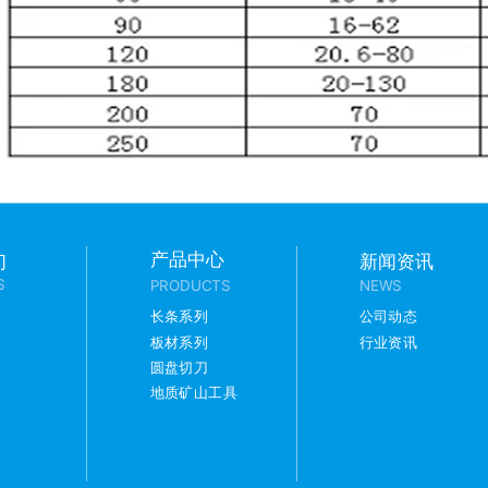
产品中心
们
新闻资讯
S
PRODUCTS
NEWS
长条系列
公司动态
板材系列
行业资讯
圆盘切刀
地质矿山工具